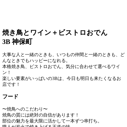
焼き鳥とワイン＋ビストロおでん
3B 神保町
大事な人と一緒のときも、いつもの仲間と一緒のときも、ど
んなときでもハッピーになれる。
本格焼き鳥、ビストロおでん、気分に合わせて選べるワイ
ン！
楽しい要素がいっぱいの3Bは、今日も明日も来たくなるお
店です！
フード
〜焼鳥へのこだわり〜
焼鳥の質には絶対の自信があります！
部位の魅力を最大限に活かして一本ずつ串打ち。
職人が炭火で焼き上げる王道の味。