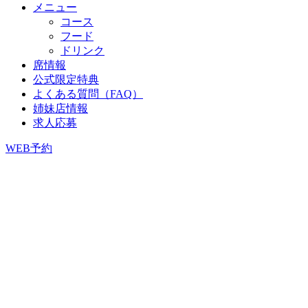
メニュー
コース
フード
ドリンク
席情報
公式限定特典
よくある質問（FAQ）
姉妹店情報
求人応募
WEB予約