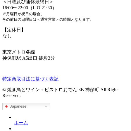
＜日曜及び連休最終日＞
16:00〜22:00（L.O.21:30）
※月曜日が祝日の場合、
その前日の日曜日は＜通常営業＞の時間となります。
【定休日】
なし
東京メトロ各線
神保町駅 A5出口 徒歩3分
特定商取引法に基づく表記
© 焼き鳥とワイン＋ビストロおでん 3B 神保町 All Rights
Reserved.
Japanese
ホーム