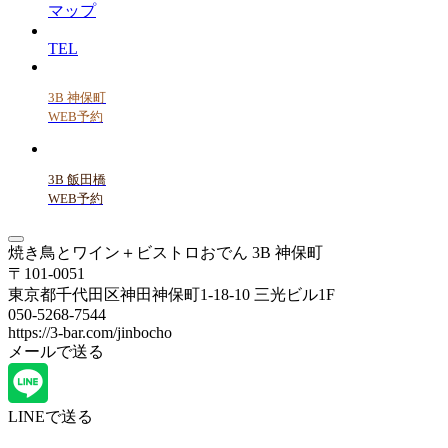
マップ
TEL
3B 神保町
WEB予約
3B 飯田橋
WEB予約
焼き鳥とワイン＋ビストロおでん 3B 神保町
〒101-0051
東京都千代田区神田神保町1-18-10 三光ビル1F
050-5268-7544
https://3-bar.com/jinbocho
メールで送る
LINEで送る