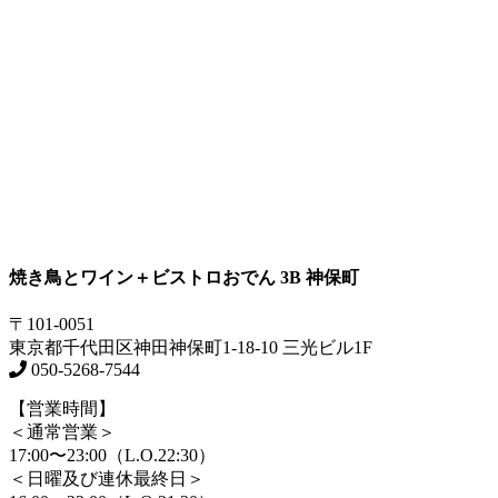
焼き鳥とワイン＋ビストロおでん 3B 神保町
〒101-0051
東京都千代田区神田神保町1-18-10 三光ビル1F
050-5268-7544
【営業時間】
＜通常営業＞
17:00〜23:00（L.O.22:30）
＜日曜及び連休最終日＞