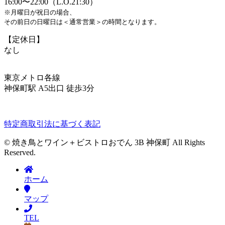
16:00〜22:00（L.O.21:30）
※月曜日が祝日の場合、
その前日の日曜日は＜通常営業＞の時間となります。
【定休日】
なし
東京メトロ各線
神保町駅 A5出口 徒歩3分
特定商取引法に基づく表記
© 焼き鳥とワイン＋ビストロおでん 3B 神保町 All Rights
Reserved.
ホーム
マップ
TEL