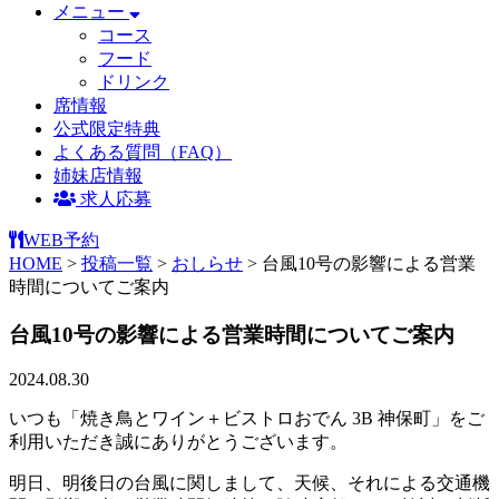
メニュー
コース
フード
ドリンク
席情報
公式限定特典
よくある質問（FAQ）
姉妹店情報
求人応募
WEB予約
HOME
>
投稿一覧
>
おしらせ
>
台風10号の影響による営業
時間についてご案内
台風10号の影響による営業時間についてご案内
2024.08.30
いつも「焼き鳥とワイン＋ビストロおでん 3B 神保町」をご
利用いただき誠にありがとうございます。
明日、明後日の台風に関しまして、天候、それによる交通機