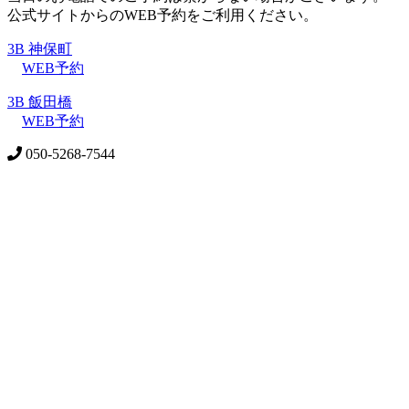
公式サイトからのWEB予約をご利用ください。
3B 神保町
WEB予約
3B 飯田橋
WEB予約
050-5268-7544