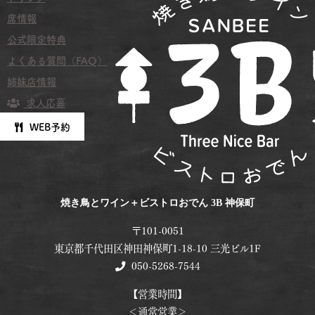
席情報
公式限定特典
よくある質問（FAQ）
姉妹店情報
求人応募
WEB予約
焼き鳥とワイン＋ビストロおでん 3B 神保町
〒101-0051
東京都千代田区神田神保町1-18-10 三光ビル1F
050-5268-7544
【営業時間】
＜通常営業＞