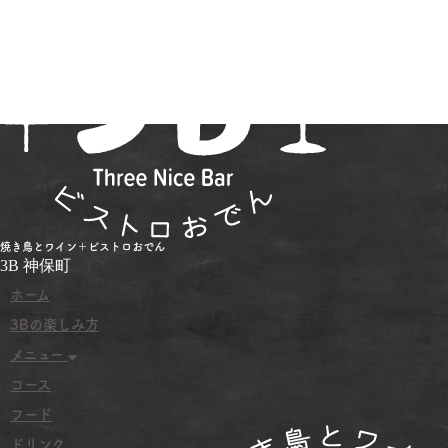
焼き鳥とワイン＋ビストロおでん
3B 神保町
ホーム
3Bの楽しみ方
メニュー
コース
フード
ドリンク