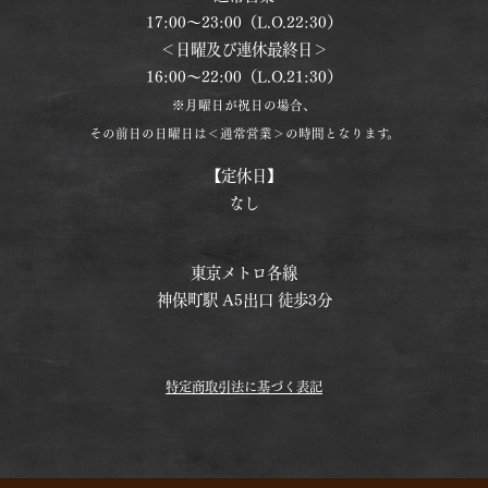
17:00〜23:00（L.O.22:30）
＜日曜及び連休最終日＞
16:00〜22:00（L.O.21:30）
※月曜日が祝日の場合、
その前日の日曜日は＜通常営業＞の時間となります。
【定休日】
なし
東京メトロ各線
神保町駅 A5出口 徒歩3分
特定商取引法に基づく表記