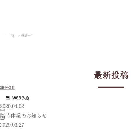
HOME
>
投稿一覧
最新投稿
3B 神保町
WEB予約
2020.04.02
臨時休業のお知らせ
2020.03.27
ホーム