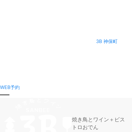
3B 神保町
WEB予約
焼き鳥とワイン＋ビス
トロおでん