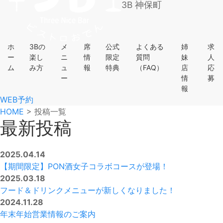
3B 神保町
ホ
3Bの
メ
席
公式
よくある
姉
求
ー
楽し
ニ
情
限定
質問
妹
人
ム
み方
ュ
報
特典
（FAQ）
店
応
ー
情
募
報
WEB予約
HOME
>
投稿一覧
最新投稿
2025.04.14
【期間限定】PON酒女子コラボコースが登場！
2025.03.18
フード＆ドリンクメニューが新しくなりました！
2024.11.28
年末年始営業情報のご案内