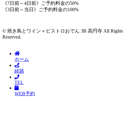
《7日前～4日前》ご予約料金の50%
《3日前～当日》ご予約料金の100%
© 焼き鳥とワイン＋ビストロおでん 3B 高円寺 All Rights
Reserved.
プライバシーポリシー
ホーム
経路
TEL
WEB予約