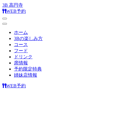
3B 高円寺
WEB予約
ホーム
3Bの楽しみ方
コース
フード
ドリンク
席情報
予約限定特典
姉妹店情報
WEB予約