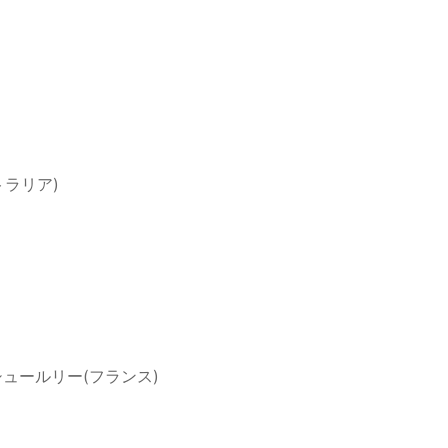
トラリア)
シュールリー(フランス)