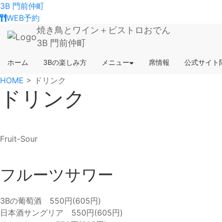
3B 門前仲町
WEB予約
焼き鳥とワイン＋ビストロおでん
3B 門前仲町
ホーム
3Bの楽しみ方
メニュー
席情報
公式サイト
HOME
>
ドリンク
ドリンク
Fruit-Sour
フルーツサワー
3Bの葡萄酒 550円(605円)
日本酒サングリア 550円(605円)