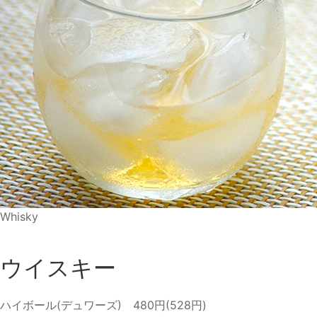
Whisky
ウイスキー
ハイボール(デュワーズ) 480円(528円)