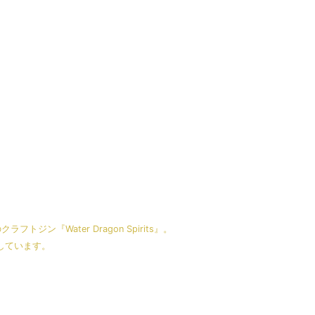
トジン『Water Dragon Spirits』。
しています。