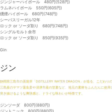
ジンジャーハイボール 480円(528円)
ラムネハイボール 550円(605円)
燻煙ハイボール 680円(748円)
シーバスリーガル12年
ロック or ソーダ割り
680円(748円)
シングルモルト余市
ロック or ソーダ割り
850円(935円)
Gin
ジン
静岡県三島市の蒸留所「DISTILLERY WATER DRAGON」が造る、こだわりのクラフ
三島産のヤマツ葉生姜や沼津市産の甘夏など、地元の素材をふんだんに使用
突き抜けるような爽快感と、ドライな味わいが特徴です。
ジンソーダ 800円(880円)
ジントニック 800円(880円)